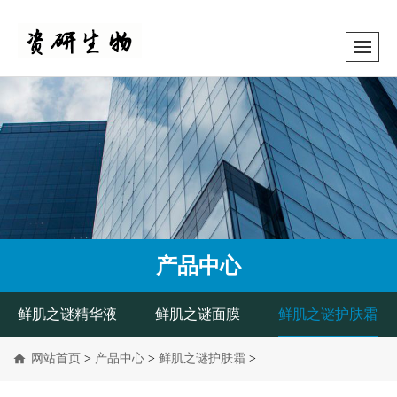
产品中心
鲜肌之谜精华液
鲜肌之谜面膜
鲜肌之谜护肤霜
网站首页
>
产品中心
>
鲜肌之谜护肤霜
>