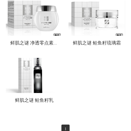
鲜肌之谜 鲑鱼籽琉璃霜
鲜肌之谜 净透零点素颜霜
鲜肌之谜 鲑鱼籽乳
1