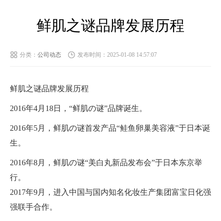
鲜肌之谜品牌发展历程
分类：
公司动态
发布时间：2025-01-08 14:57:07
鲜肌之谜品牌发展历程
2016年4月18日，“鲜肌の谜”品牌诞生。
2016年5月，鲜肌の谜首发产品“鲑鱼卵巢美容液”于日本诞
生。
2016年8月，鲜肌の谜“美白丸新品发布会”于日本东京举
行。
2017年9月，进入中国与国内知名化妆生产集团富宝日化强
强联手合作。