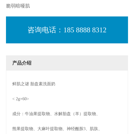
脆弱暗哑肌
咨询电话：185 8888 8312
产品介绍
鲜肌之谜 胎盘素洗面奶
< 2g×60>
成分：牛油果提取物、水解胎盘（羊）提取物、
熊果提取物、大麻叶提取物、神经酰胺3、肌肽、