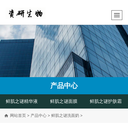
产品中心
鲜肌之谜精华液
鲜肌之谜面膜
鲜肌之谜护肤霜
网站首页
>
产品中心
>
鲜肌之谜洗面奶
>