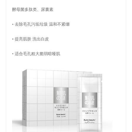
酵母菌多肽类、尿囊素
• 去除毛孔污垢垃圾 温和不紧绷
• 提亮肌肤 洗出白皮
• 适合毛孔粗大脆弱暗哑肌