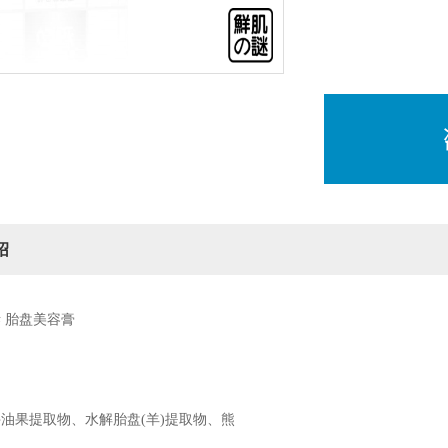
绍
 胎盘美容膏
油果提取物、水解胎盘(羊)提取物、熊