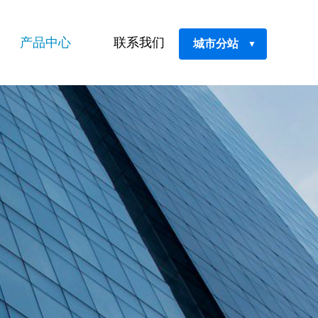
产品中心
联系我们
城市分站
▼
鲜肌之谜面膜
鲜肌之谜精华液