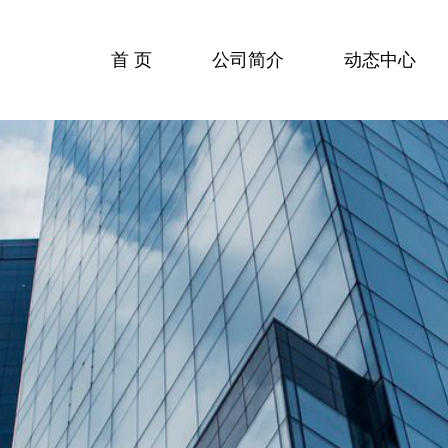
首 页
公司简介
动态中心
行业动态
公司动态