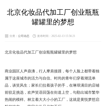
北京化妆品代加工厂创业瓶瓶
罐罐里的梦想
分类：
公司动态
发布时间：2025-02-13 15:56:21
北京化妆品代加工厂创业瓶瓶罐罐里的梦想
商业园区人声鼎沸，行人摩肩接踵，每个人脸上都带着独
属于这座城市的活力与自信。时尚的青年们穿着潮流单
品，谈笑风生；家长们拉着孩子的手，在琳琅满目的店铺
前驻足挑选，欢声笑语回荡在街道上空，勾勒出城市繁华
热闹的模样。林立着大大小小的工厂，这就是黄悦梦想启